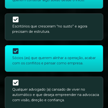
querem construir algo sólido desde o início.
Escritórios que cresceram “no susto” e agora
precisam de estrutura.
Sócios (as) que querem alinhar a operação, acabar
com os conflitos e pensar como empresa.
Qualquer advogado (a) cansado de viver no
automático e que deseja empreender na advocacia
com visão, direção e confiança.