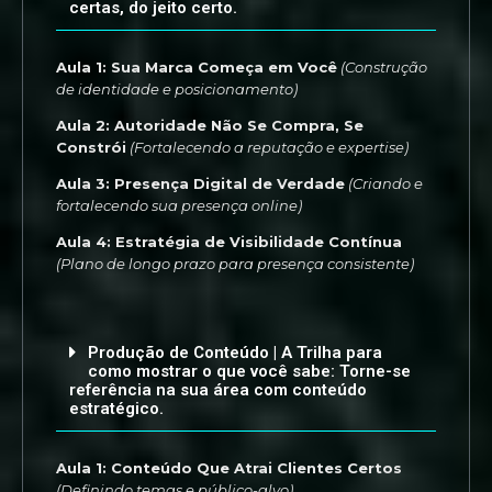
certas, do jeito certo.
Aula 1: Sua Marca Começa em Você
(Construção
de identidade e posicionamento)
Aula 2: Autoridade Não Se Compra, Se
Constrói
(Fortalecendo a reputação e expertise)
Aula 3: Presença Digital de Verdade
(Criando e
fortalecendo sua presença online)
Aula 4: Estratégia de Visibilidade Contínua
(Plano de longo prazo para presença consistente)
Produção de Conteúdo | A Trilha para
como mostrar o que você sabe: Torne-se
referência na sua área com conteúdo
estratégico.
Aula 1: Conteúdo Que Atrai Clientes Certos
(Definindo temas e público-alvo)