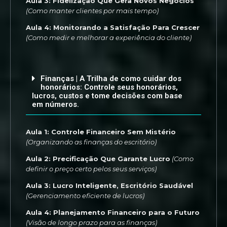
Aula 3: Fidelização Que Gera Novos Negócios
(Como manter clientes por mais tempo)
Aula 4: Monitorando a Satisfação Para Crescer
(Como medir e melhorar a experiência do cliente)
Finanças | A Trilha de como cuidar dos
honorários: Controle seus honorários,
lucros, custos e tome decisões com base
em números.
Aula 1: Controle Financeiro Sem Mistério
(Organizando as finanças do escritório)
Aula 2: Precificação Que Garante Lucro
(Como
definir o preço certo pelos seus serviços)
Aula 3: Lucro Inteligente, Escritório Saudável
(Gerenciamento eficiente de lucros)
Aula 4: Planejamento Financeiro para o Futuro
(Visão de longo prazo para as finanças)