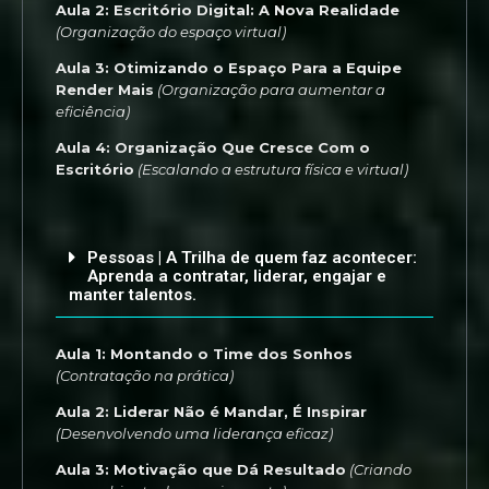
Aula 2: Escritório Digital: A Nova Realidade
(Organização do espaço virtual)
Aula 3: Otimizando o Espaço Para a Equipe
Render Mais
(Organização para aumentar a
eficiência)
Aula 4: Organização Que Cresce Com o
Escritório
(Escalando a estrutura física e virtual)
Pessoas | A Trilha de quem faz acontecer:
Aprenda a contratar, liderar, engajar e
manter talentos.
Aula 1: Montando o Time dos Sonhos
(Contratação na prática)
Aula 2: Liderar Não é Mandar, É Inspirar
(Desenvolvendo uma liderança eficaz)
Aula 3: Motivação que Dá Resultado
(Criando