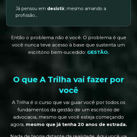
Já pensou em
desistir
, mesmo amando a
profissão…
Então o problema não é você. O problema é que
você nunca teve acesso à base que sustenta um
escritório bem-sucedido:
GESTÃO.
O que A Trilha vai fazer por
você
A Trilha é o curso que vai guiar você por todos os
fundamentos da gestão de um escritório de
advocacia, mesmo que você esteja começando
agora,
mesmo que já tenha 20 anos de estrada.
Nada de teoria distante da realidade. Aqui você vai