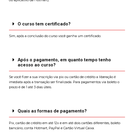
ou aplicativo da Hotmart).
O curso tem certificado?
Sim, após a conclusão do curso você ganha um certificado.
Após o pagamento, em quanto tempo tenho
acesso ao curso?
Se você fizer a sua inscrição via pix ou cartão de crédito a liberação é
imediata após a transação ser finalizada. Para pagamentos via boleto o
prazo é de 1 até 3 dias úteis.
Quais as formas de pagamento?
Pix, cartão de crédito em até 12x e em até dois cartões diferentes, boleto
bancário, conta Hotmart, PayPal e Cartão Virtual Caixa.