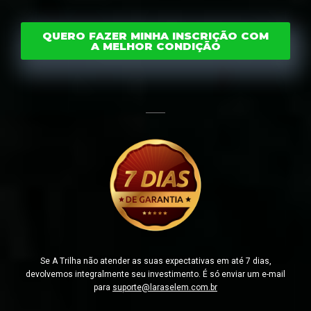
QUERO FAZER MINHA INSCRIÇÃO COM
A MELHOR CONDIÇÃO
Se A Trilha não atender as suas expectativas em até 7 dias,
devolvemos integralmente seu investimento. É só enviar um e-mail
para
suporte@laraselem.com.br