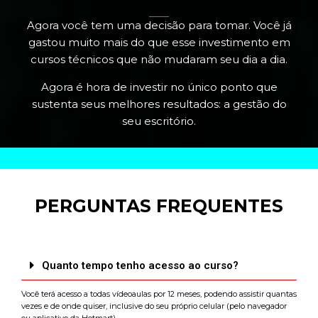
Agora você tem uma decisão para tomar. Você já
gastou muito mais do que esse investimento em
cursos técnicos que não mudaram seu dia a dia.
Agora é hora de investir no único ponto que
sustenta seus melhores resultados: a gestão do
seu escritório.
PERGUNTAS FREQUENTES
Quanto tempo tenho acesso ao curso?
Você terá acesso a todas vídeoaulas por 12 meses, podendo assistir quantas
vezes e de onde quiser, inclusive do seu próprio celular (pelo navegador