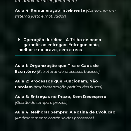
um ambiente de engajamento)
Aula 4: Remuneração Inteligente
(Como criar um
sistema justo e motivador)
Operação Jurídica | A Trilha de como
garantir as entregas: Entregue mais,
melhor e no prazo, sem stress.
Aula 1: Organização que Tira o Caos do
Escritório
(Estruturando processos básicos)
Aula 2: Processos que Funcionam, Não
Enrolam
(Implementação prática dos fluxos)
Aula 3: Entregas no Prazo, Sem Desespero
(Gestão de tempo e prazos)
Aula 4: Melhorar Sempre: A Rotina de Evolução
(Aprimoramento contínuo dos processos)