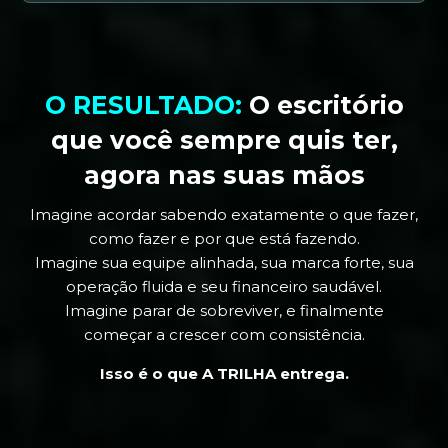
O RESULTADO:
O escritório
que você sempre quis ter,
agora nas suas mãos
Imagine acordar sabendo exatamente o que fazer,
como fazer e por que está fazendo.
Imagine sua equipe alinhada, sua marca forte, sua
operação fluida e seu financeiro saudável.
Imagine parar de sobreviver, e finalmente
começar a crescer com consistência.
Isso é o que A TRILHA entrega.