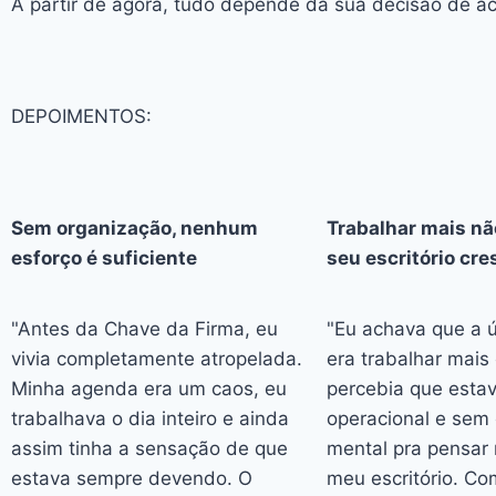
A partir de agora, tudo depende da sua decisão de a
DEPOIMENTOS:
Sem organização, nenhum
Trabalhar mais nã
esforço é suficiente
seu escritório cre
"Antes da Chave da Firma, eu
"Eu achava que a ú
vivia completamente atropelada.
era trabalhar mais
Minha agenda era um caos, eu
percebia que esta
trabalhava o dia inteiro e ainda
operacional e sem
assim tinha a sensação de que
mental pra pensar 
estava sempre devendo. O
meu escritório. C