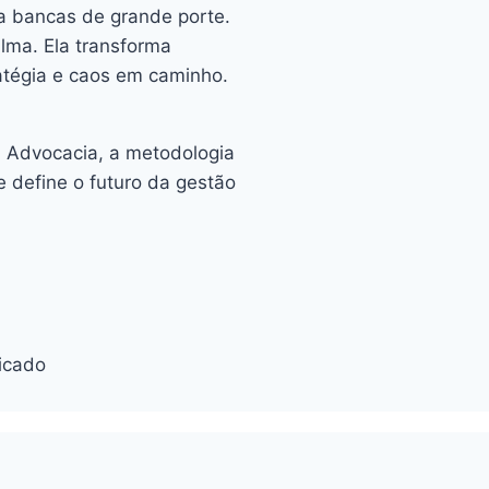
a bancas de grande porte.
lma. Ela transforma
atégia e caos em caminho.
a Advocacia, a metodologia
 define o futuro da gestão
icado