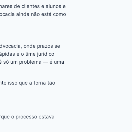
hares de clientes e alunos e
ocacia ainda não está como
advocacia, onde prazos se
pidas e o time jurídico
o é só um problema — é uma
nte isso que a torna tão
orque o processo estava