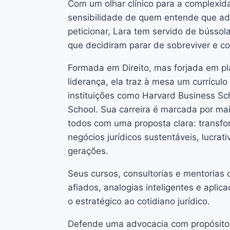
Com um olhar clínico para a complexida
sensibilidade de quem entende que ad
peticionar, Lara tem servido de bússol
que decidiram parar de sobreviver e co
Formada em Direito, mas forjada em p
liderança, ela traz à mesa um currícul
instituições como Harvard Business S
School. Sua carreira é marcada por mai
todos com uma proposta clara: transfo
negócios jurídicos sustentáveis, lucrat
gerações.
Seus cursos, consultorias e mentoria
afiados, analogias inteligentes e apli
o estratégico ao cotidiano jurídico.
Defende uma advocacia com propósito, 