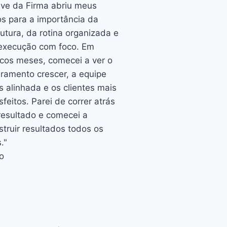
ve da Firma abriu meus
os para a importância da
rutura, da rotina organizada e
execução com foco. Em
cos meses, comecei a ver o
uramento crescer, a equipe
s alinhada e os clientes mais
sfeitos. Parei de correr atrás
resultado e comecei a
struir resultados todos os
."
o