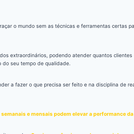
raçar o mundo sem as técnicas e ferramentas certas pa
ados extraordinários, podendo atender quantos cliente
mão do seu tempo de qualidade.
 a fazer o que precisa ser feito e na disciplina de rea
s, semanais e mensais podem elevar a performance da