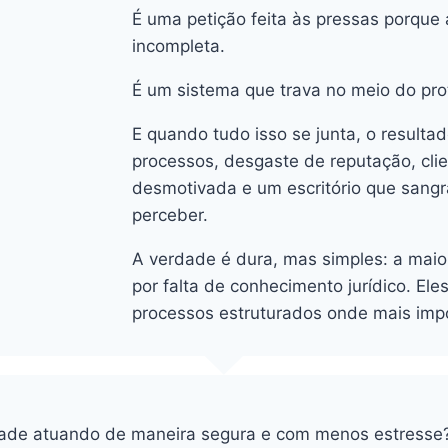
É uma petição feita às pressas porque
incompleta.
É um sistema que trava no meio do pro
E quando tudo isso se junta, o resultad
processos, desgaste de reputação, cli
desmotivada e um escritório que sang
perceber.
A verdade é dura, mas simples: a maior
por falta de conhecimento jurídico. El
processos estruturados onde mais imp
vidade atuando de maneira segura e com menos estresse