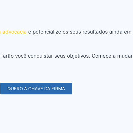
a advocacia
e potencialize os seus resultados ainda em
 farão você conquistar seus objetivos. Comece a muda
QUERO A CHAVE DA FIRMA