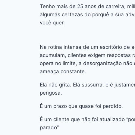
Tenho mais de 25 anos de carreira, mil
algumas certezas do porquê a sua adv
você quer.
Na rotina intensa de um escritório de 
acumulam, clientes exigem respostas rá
opera no limite, a desorganização nã
ameaça constante.
Ela não grita. Ela sussurra, e é justame
perigosa.
É um prazo que quase foi perdido.
É um cliente que não foi atualizado “p
parado”.