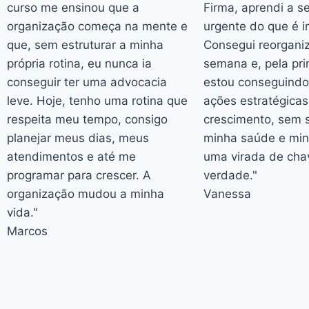
curso me ensinou que a
Firma, aprendi a s
organização começa na mente e
urgente do que é i
que, sem estruturar a minha
Consegui reorgani
própria rotina, eu nunca ia
semana e, pela pri
conseguir ter uma advocacia
estou conseguindo
leve. Hoje, tenho uma rotina que
ações estratégicas
respeita meu tempo, consigo
crescimento, sem s
planejar meus dias, meus
minha saúde e minh
atendimentos e até me
uma virada de cha
programar para crescer. A
verdade."
organização mudou a minha
Vanessa
vida."
Marcos