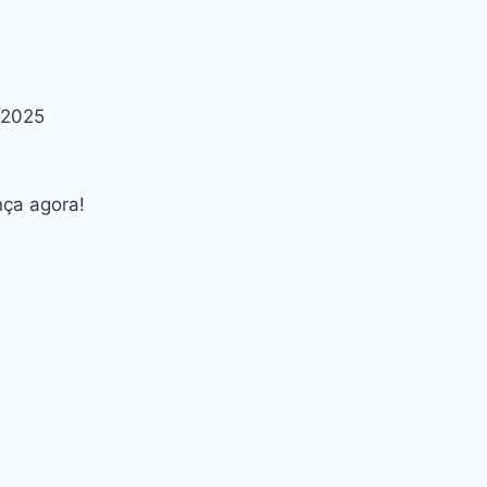
 2025
nça agora!