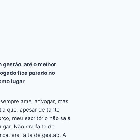
 gestão, até o melhor
ogado fica parado no
mo lugar
 sempre amei advogar, mas
tia que, apesar de tanto
orço, meu escritório não saía
lugar. Não era falta de
nica, era falta de gestão. A