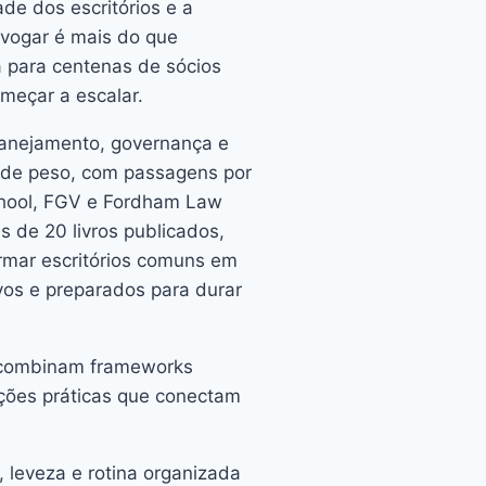
de dos escritórios e a
vogar é mais do que
a para centenas de sócios
meçar a escalar.
lanejamento, governança e
o de peso, com passagens por
chool, FGV e Fordham Law
s de 20 livros publicados,
rmar escritórios comuns em
ivos e preparados para durar
s combinam frameworks
cações práticas que conectam
leveza e rotina organizada