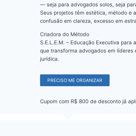
— seja para advogados solos, seja par
Seus projetos têm estética, método e a
confusão em clareza, excesso em estr
Criadora do Método
S.E.L.E.M. – Educação Executiva para 
que transforma advogados em líderes e
jurídica.
PRECISO ME ORGANIZAR
Cupom com R$ 800 de desconto já apl