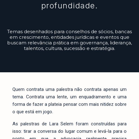
profundidade.
Temas desenhados para conselhos de sócios, bancas
em crescimento, entidades jurídicas e eventos que
buscam relevância prática em governança, liderança,
talentos, cultura, sucessão e estratégia.
Quem contrata uma palestra não contrata apenas um
tema. Contrata uma lente, um enquadramento e uma
forma de fazer a plateia pensar com mais nitidez sobre
o que está em jogo.
As palestras de Lara Selem foram construídas para
isso: tirar a conversa do lugar comum e levá-la para o
ponto em que a advocacia realmente precisa