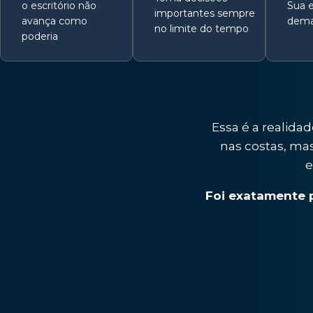
o escritório não
Sua 
importantes sempre
avança como
dema
no limite do tempo
poderia
Essa é a realida
nas costas, m
e
Foi exatamente pr