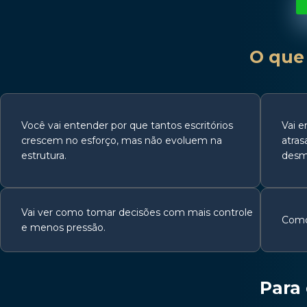
O que 
Você vai entender por que tantos escritórios
Vai e
crescem no esforço, mas não evoluem na
atras
estrutura.
desm
Vai ver como tomar decisões com mais controle
Como
e menos pressão.
Para