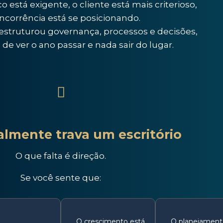
 está exigente, o cliente está mais criterioso,
ncorrência está se posicionando.
struturou governança, processos e decisões,
o de ver o ano passar e nada sair do lugar.
almente trava um escritório
O que falta é direção.
Se você sente que:
O crescimento está
O planejament