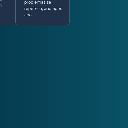
problemas se
m
repetem, ano após
ano…