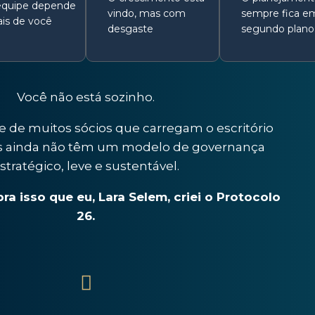
equipe depende
vindo, mas com
sempre fica e
is de você
desgaste
segundo plano
Você não está sozinho.
de de muitos sócios que carregam o escritório
as ainda não têm um modelo de governança
stratégico, leve e sustentável.
a isso que eu, Lara Selem, criei o Protocolo
26.