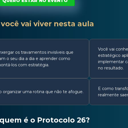
QUERO ESTAR NO EVENTO
você vai viver nesta aula
Você vai conhe
nxergar os travamentos invisíveis que
estratégico ap
am o seu dia a dia e aprender como
implementar c
ontá-los com estratégia.
no resultado.
E como transf
 organizar uma rotina que não te afogue.
realmente sae
 quem é o Protocolo 26?