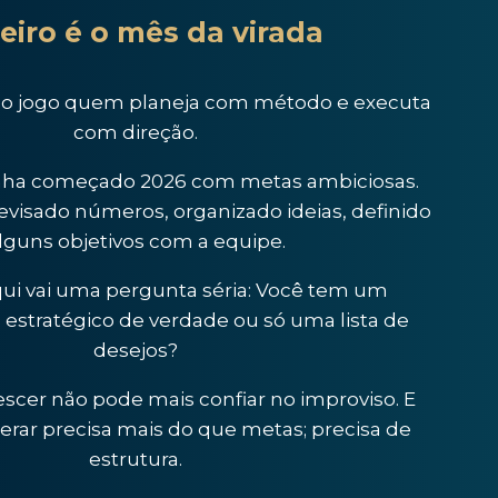
eiro é o mês da virada
o jogo quem planeja com método e executa
com direção.
enha começado 2026 com metas ambiciosas.
revisado números, organizado ideias, definido
lguns objetivos com a equipe.
ui vai uma pergunta séria: Você tem um
estratégico de verdade ou só uma lista de
desejos?
cer não pode mais confiar no improviso. E
erar precisa mais do que metas; precisa de
estrutura.