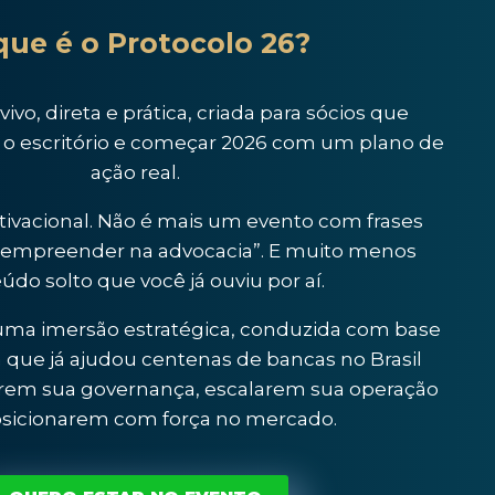
que é o Protocolo 26?
ivo, direta e prática, criada para sócios que
 o escritório e começar 2026 com um plano de
ação real.
ivacional. Não é mais um evento com frases
“empreender na advocacia”. E muito menos
údo solto que você já ouviu por aí.
 uma imersão estratégica, conduzida com base
que já ajudou centenas de bancas no Brasil
zarem sua governança, escalarem sua operação
osicionarem com força no mercado.