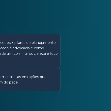
cer os 5 pilares do planejamento
licado à advocacia e como
ada um com ritmo, clareza e foco
ormar metas em ações que
m do papel.