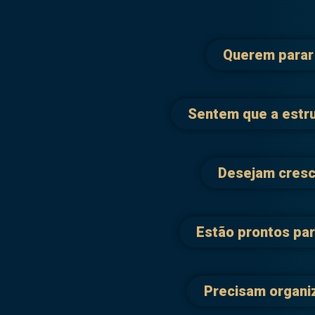
Querem parar 
Sentem que a estru
Desejam cresc
Estão prontos par
Precisam organiz