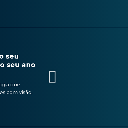
o seu
do seu ano
ogia que
es com visão,